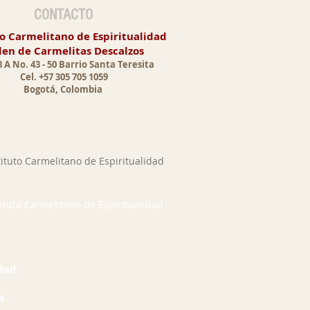
CONTACTO
to Carmelitano de Espiritualidad
en de Carmelitas Descalzos
8 A No. 43 - 50 Barrio Santa Teresita
Cel. +57 305 705 1059
Bogotá, Colombia
ituto Carmelitano de Espiritualidad
ituto Carmelitano de Espiritualidad
idad
a