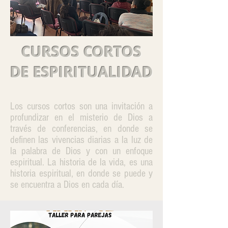
CURSOS CORTOS
DE ESPIRITUALIDAD
Los cursos cortos son una invitación a
profundizar en el misterio de Dios a
través de conferencias, en donde se
definen las vivencias diarias a la luz de
la palabra de Dios y con un enfoque
espiritual. La historia de la vida, es una
historia espiritual, en donde se puede y
se encuentra a Dios en cada día.